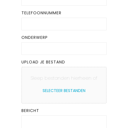
TELEFOONNUMMER
ONDERWERP
UPLOAD JE BESTAND
Sleep bestanden hierheen of
BERICHT