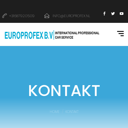
+31687920509
INFO@EUROPROFEX.NL
KONTAKT
HOME
KONTAKT